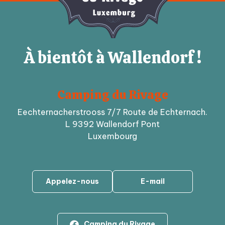
À bientôt à Wallendorf !
Camping du Rivage
Eechternacherstrooss 7/7 Route de Echternach.
L 9392 Wallendorf Pont
Luxembourg
Appelez-nous
E-mail
Camping du Rivage