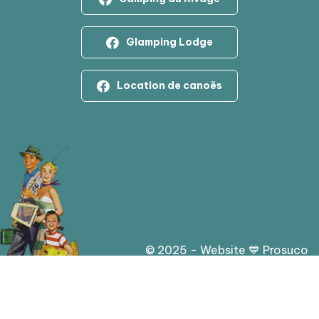
Glamping Lodge
Location de canoës
© 2025 - Website 💙 Prosuco
Clause de non-responsabilité
Déclaration de confidentialité et cookies