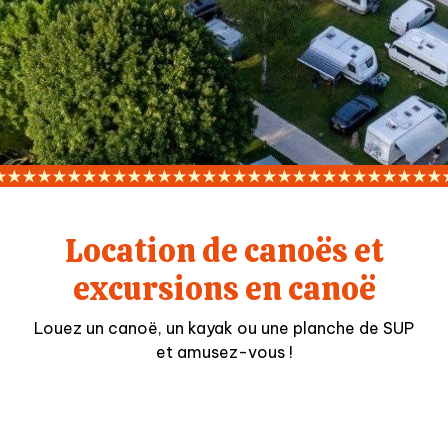
Location de canoës et
excursions en canoë
Louez un canoë, un kayak ou une planche de SUP
et amusez-vous !